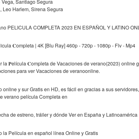
 Vega, Santiago Segura
, Leo Harlem, Sirena Segura
erano PELICULA COMPLETA 2023 EN ESPAÑOL Y LATINO ON
cula 𝐂ompleta | 4K [Blu Ray] 460p - 720p - 1080p - Flv - Mp4
a 𝐏elícula 𝐂ompleta de Vacaciones de verano(2023) online gra
pciones para ver Vacaciones de veranoonline.
online y sur Gratis en HD, es fácil en gracias a sus servidores, 
 verano película Completa en
echa de estreno, tráiler y dónde Ver en España y Latinoamérica
la Película en español línea Online y Gratis