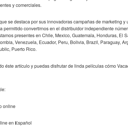
entes y comerciales.
que se destaca por sus innovadoras campañas de marketing y un 
a permitido convertirnos en el distribuidor independiente númer
 estamos presentes en Chile, Mexico, Guatemala, Honduras, El Sa
mbia, Venezuela, Ecuador, Peru, Bolivia, Brazil, Paraguay, Arg
blic, Puerto Rico.
o éste artículo y puedas disfrutar de linda películas cómo Vaca
le:
o online
ine en 𝐄spañol