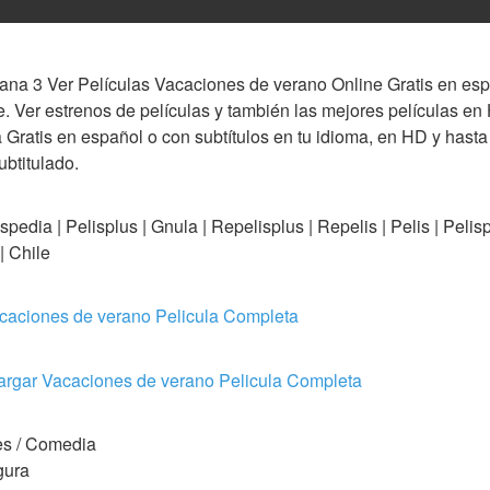
a 3 Ver Películas Vacaciones de verano Online Gratis en españ
se. Ver estrenos de películas y también las mejores películas e
 Gratis en español o con subtítulos en tu idioma, en HD y hast
btitulado.
edia | Pelisplus | Gnula | Repelisplus | Repelis | Pelis | Pelisplus
| Chile
ciones de verano Pelicula Completa
r Vacaciones de verano Pelicula Completa
nes / Comedia
gura