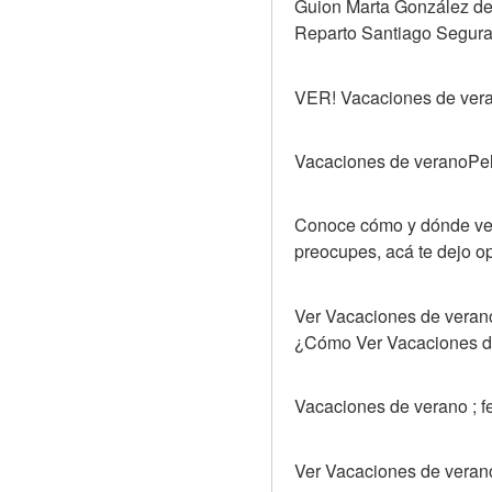
Guion Marta González de
Reparto Santiago Segura
VER! Vacaciones de v
Vacaciones de veranoPeli
Conoce cómo y dónde ver l
preocupes, acá te dejo o
Ver Vacaciones de verano 
¿Cómo Ver Vacaciones de
Vacaciones de verano ; f
Ver Vacaciones de verano 