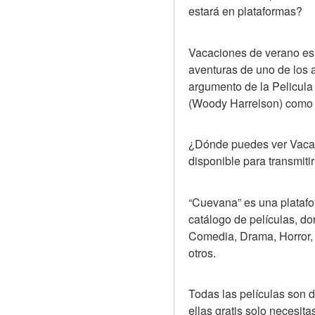
estará en plataformas?
Vacaciones de verano es 
aventuras de uno de los
argumento de la Pelicula 
(Woody Harrelson) como
¿Dónde puedes ver Vacac
disponible para transmiti
“Cuevana” es una platafo
catálogo de películas, don
Comedia, Drama, Horror, 
otros.
Todas las películas son d
ellas gratis solo necesita