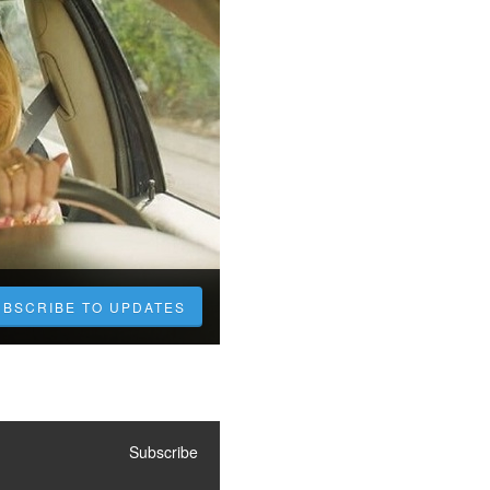
UBSCRIBE TO UPDATES
Subscribe