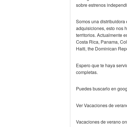
sobre estrenos independi
Somos una distribuidora 
adquisiciones, esto nos h
territorios. Actualmente
Costa Rica, Panama, Colo
Haiti, the Dominican Repu
Espero que te haya servid
completas.
Puedes buscarlo en goog
Ver Vacaciones de veran
Vacaciones de verano onl