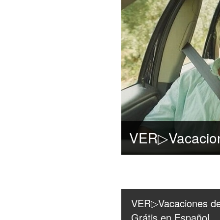
VER▷Vacaciones de 
Grátis en Español