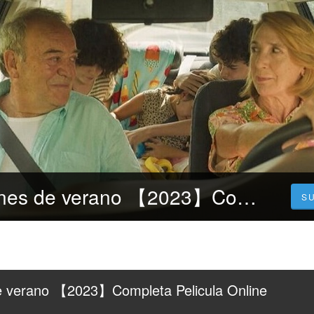
VER▷Vacaciones de verano 【2023】Completa Pelicula Online Grátis en Español
S
verano 【2023】Completa Pelicula Online 