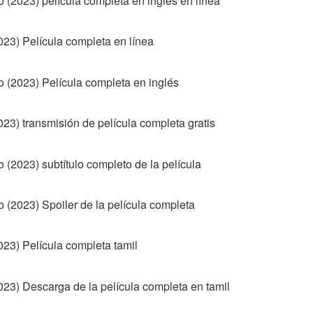
 (2023) película completa en inglés en línea
23) Película completa en línea
 (2023) Película completa en inglés
23) transmisión de película completa gratis
(2023) subtítulo completo de la película
 (2023) Spoiler de la película completa
23) Película completa tamil
23) Descarga de la película completa en tamil