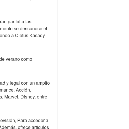
n pantalla las 
mento se desconoce el 
iendo a Cletus Kasady 
de verano como 
d y legal con un amplio 
omance, Acción, 
Marvel, Disney, entre 
evisión, Para acceder a 
Además, ofrece artículos 