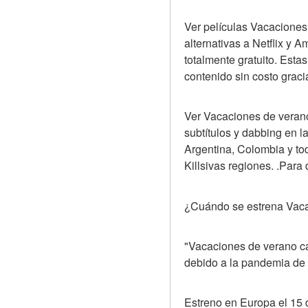
Ver películas Vacaciones
alternativas a Netflix y 
totalmente gratuito. Esta
contenido sin costo graci
Ver Vacaciones de verano
subtítulos y dabbing en l
Argentina, Colombia y to
Killsivas regiones. .Para
¿Cuándo se estrena Vaca
"Vacaciones de verano ca
debido a la pandemia de
Estreno en Europa el 15 