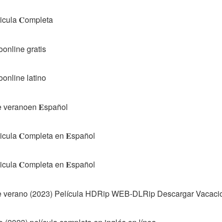
icula 𝐂ompleta
online gratis
online latino
 veranoen 𝐄spañol
cula 𝐂ompleta en 𝐄spañol
cula 𝐂ompleta en 𝐄spañol
e verano (2023) Película HDRip WEB-DLRip Descargar Vacaci