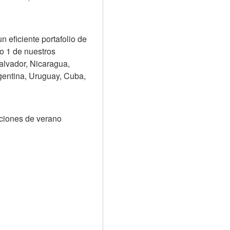
eficiente portafolio de 
o 1 de nuestros 
lvador, Nicaragua, 
entina, Uruguay, Cuba, 
ciones de verano 