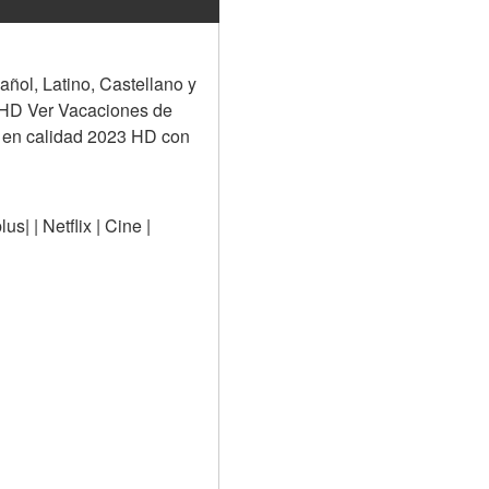
ol, Latino, Castellano y 
n HD Ver Vacaciones de 
a en calidad 2023 HD con 
| | Netflix | Cine | 